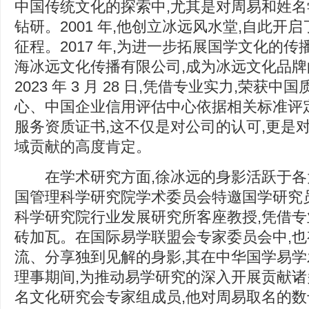
中国传统文化的探索中,尤其是对周易和姓
钻研。2001 年,他创立冰远风水堂,自此开
征程。2017 年,为进一步拓展国学文化的传
海冰远文化传播有限公司,成为冰远文化品
2023 年 3 月 28 日,凭借专业实力,荣获
心、中国企业信用评估中心依据相关标准评
服务资质证书,这不仅是对公司的认可,更是
域贡献的高度肯定。
在学术研究方面,徐冰远的身影活跃于各
国管理科学研究院学术委员会特邀国学研究
科学研究院行业发展研究所客座教授,凭借
砖加瓦。在国际易学联盟会专家委员会中,
流、分享独到见解的身影,其在中华国学易
理事期间,为推动易学研究的深入开展贡献
名文化研究会专家组成员,他对周易取名的数