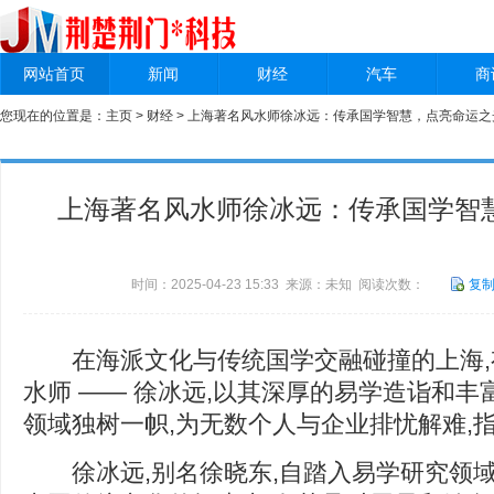
网站首页
新闻
财经
汽车
商
您现在的位置是：
主页
>
财经
> 上海著名风水师徐冰远：传承国学智慧，点亮命运之
上海著名风水师徐冰远：传承国学智
时间：2025-04-23 15:33 来源：未知 阅读次数：
复
在海派文化与传统国学交融碰撞的上海,
水师 —— 徐冰远,以其深厚的易学造诣和丰
领域独树一帜,为无数个人与企业排忧解难,
徐冰远,别名徐晓东,自踏入易学研究领域