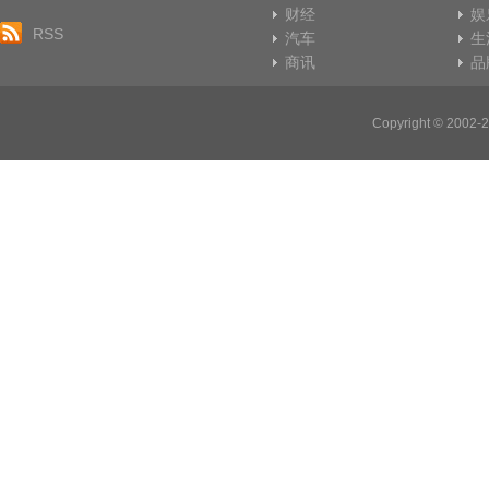
财经
娱
RSS
汽车
生
商讯
品
Copyright © 20