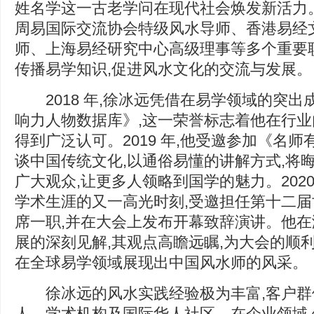
姓名学这一古老学问在现代社会焕发新活力
周易国际交流协会特级风水导师、香港易经
师、上海易经研究中心高级理事等多个重要
传播易学知识,促进风水文化的交流与发展。
2018 年,徐冰远凭借在易学领域的突出
响力人物数据库》,这一荣誉标志着他在行
得到广泛认可。2019 年,他受邀参加《名师
谈中国传统文化,以通俗易懂的讲解方式,将
广大观众,让更多人领略到国学的魅力。2020 
学术生涯的又一高光时刻,受邀担任第十二
席一职,并在大会上发布开幕致辞演讲。他
展的深刻见解,其观点高瞻远瞩,为大会的顺
在全球易学领域展现出中国风水师的风采。
徐冰远的风水实践经验极为丰富,客户群体
人、学术机构及国际华人社区。在企业领域