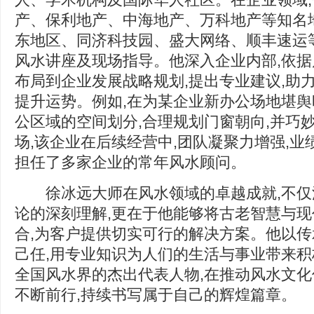
产、保利地产、中海地产、万科地产等知名
东地区、同济科技园、盛大网络、顺丰速运
风水讲座及现场指导。他深入企业内部,依据
布局到企业发展战略规划,提出专业建议,助
提升运势。例如,在为某企业新办公场地堪舆
公区域的空间划分,合理规划门窗朝向,并巧
场,该企业在后续经营中,团队凝聚力增强,业
担任了多家企业的常年风水顾问。
徐冰远大师在风水领域的卓越成就,不仅
论的深刻理解,更在于他能够将古老智慧与
合,为客户提供切实可行的解决方案。他以
己任,用专业知识为人们的生活与事业带来积
全国风水界的杰出代表人物,在推动风水文
不断前行,持续书写属于自己的辉煌篇章。