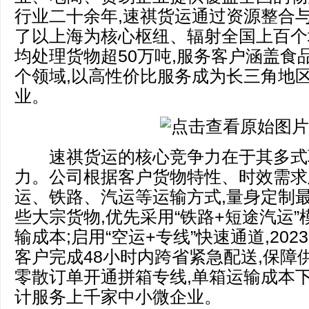
行业二十余年,速祺货运通过资源整合与
了以上海为核心枢纽、辐射全国上百个
均处理货物超50万吨,服务客户涵盖食
个领域,以高性价比服务成为长三角地
业。
速祺货运的核心竞争力在于其多式
力。公司根据客户货物特性、时效需求
运、铁路、汽运等运输方式,量身定制最
些大宗货物,优先采用“铁路+短途汽运”
输成本;启用“空运+专线”快速通道,20
客户完成48小时内跨省紧急配送,保障
零散订单开通拼箱专线,单箱运输成本下降
计服务上千家中小微企业。