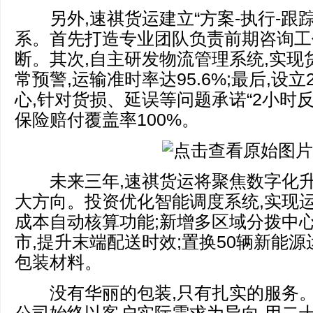
另外,速祺货运建立“方案-执行-跟踪
系。首先打造专业团队负责前期咨询工
断。其次,自主研发物流管理系统,实现
常预警,运输准时率达95.6%;最后,设
心,针对货损、延误等问题承诺“2小时反
保险赔付覆盖率100%。
未来三年,速祺货运将聚焦数字化升
大方向。投资优化智能调度系统,实现
成本自动核算功能;新增多区域分拨中心
市,提升末端配送时效;置换50辆新能源
包装材料。
没有华丽的包装,只有扎实的服务。