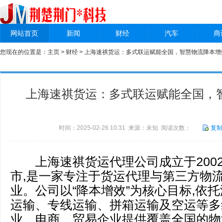
网站首页
新闻
财经
汽车
商
您现在的位置是：
主页
>
财经
> 上海速祺货运：多式联运赋能全国，智慧物流降本增
上海速祺货运：多式联运赋能全国，
时间：2025-02-26 10:31 来源：未知 阅读次数：
复
上海速祺货运代理公司成立于2002
市,是一家专注于货运代理与第三方物
业。公司以“降本增效”为核心目标,依
运输、专线运输、拼箱运输及空运等多
业、电商、贸易企业提供覆盖全国的物