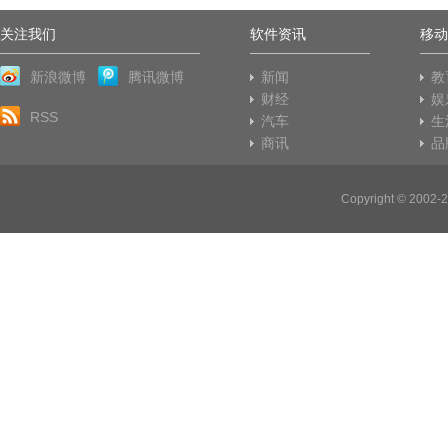
关注我们
软件资讯
移动
新浪微博
腾讯微博
新闻
教
财经
娱
RSS
汽车
生
商讯
品
Copyright © 20