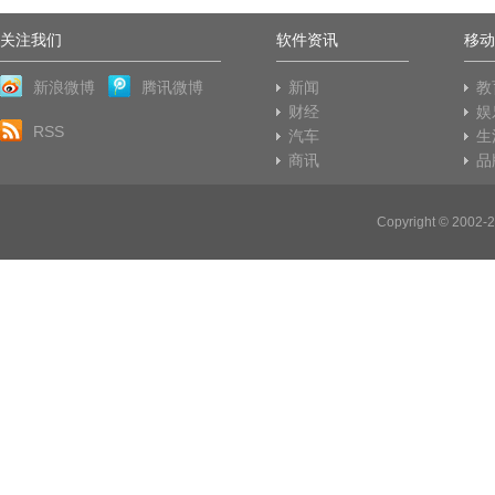
关注我们
软件资讯
移动
新浪微博
腾讯微博
新闻
教
财经
娱
RSS
汽车
生
商讯
品
Copyright © 20