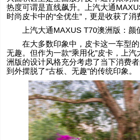
热度可谓是直线飙升。上汽大通MAXUS
时尚皮卡中的“全优生”，更是收获了消
上汽大通MAXUS T70澳洲版：颜
在大多数印象中，皮卡这一车型的
无趣。但作为一款“乘用化”皮卡，上汽大通
洲版的设计风格充分考虑了当下消费者
到外摆脱了“古板、无趣”的传统印象。