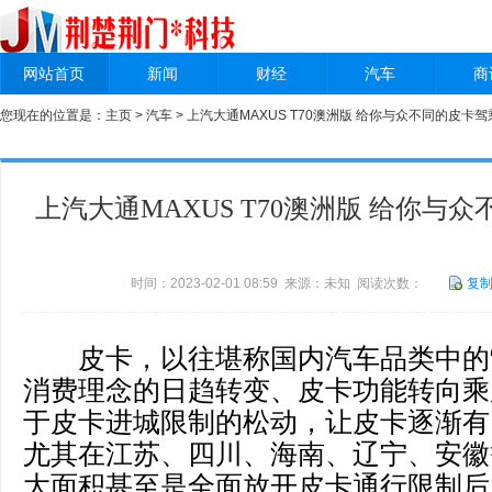
网站首页
新闻
财经
汽车
商
您现在的位置是：
主页
>
汽车
> 上汽大通MAXUS T70澳洲版 给你与众不同的皮卡
上汽大通MAXUS T70澳洲版 给你与
时间：2023-02-01 08:59 来源：未知 阅读次数：
复
皮卡，以往堪称国内汽车品类中的“
消费理念的日趋转变、皮卡功能转向乘
于皮卡进城限制的松动，让皮卡逐渐有了
尤其在江苏、四川、海南、辽宁、安徽
大面积甚至是全面放开皮卡通行限制后