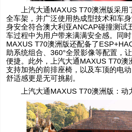
上汽大通MAXUS T70澳洲版采用
全车架，并广泛使用热成型技术和车身
身安全符合澳大利亚ANCAP碰撞测试
车过程中为用户带来满满安全感。同时
MAXUS T70澳洲版还配备了ESP+H
助系统组合、360°全景影像等配置，
便捷。此外，上汽大通MAXUS T70
支持加热的前排座椅，以及车顶的电动
舒适感更是无可挑剔。
上汽大通MAXUS T70澳洲版：动