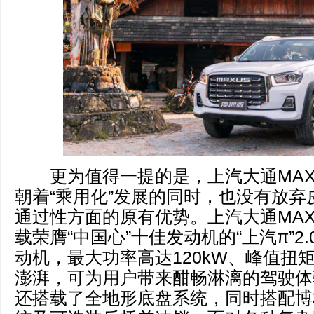
更为值得一提的是，上汽大通MAXUS
朝着“乘用化”发展的同时，也没有放弃
通过性方面的原有优势。上汽大通MAXU
载荣膺“中国心”十佳发动机的“上汽π”2
动机，最大功率高达120kW、峰值扭矩达
澎湃，可为用户带来酣畅淋漓的驾驶体
还搭载了全地形底盘系统，同时搭配博