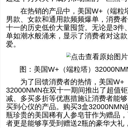
在热销的产品中，美国W+（端粒塔）3
男款、女款和通用款频频爆单，消费者
十一的历史低价大量囤货。无论是3件
单如潮水般涌来，显示了消费者对这款
爱。
图：美国W+（端粒塔）32000NM
为了回馈消费者的热情，美国W+
32000NMN在双十一期间推出了超值
减、多买多折等优惠措施让消费者能够
买到心仪的产品。购买3盒32000NM
瓶珍贵的美国稀有人参皂苷作为赠品，
者更是能够享受到赠送2瓶的豪华大礼