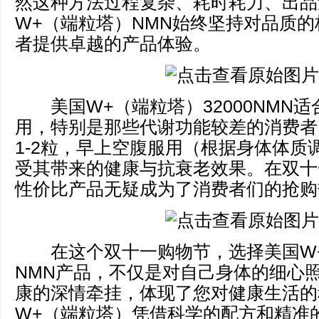
然这种方法过程复杂、耗时耗力、出品
W+（端粒塔）NMN始终坚持对品质
者提供卓越的产品体验。
美国W+（端粒塔）32000NMN适合
用，特别是那些代谢功能较差的消费者
1-2粒，早上空腹服用（根据身体体质
受其带来的健康与抗衰老效果。在双十
性价比产品无疑成为了消费者们的抢购
在这个双十一购物节，选择美国W
NMN产品，不仅是对自己身体的细心
康的深情牵挂，体现了您对健康生活的
W+（端粒塔）凭借科学的配方和精准