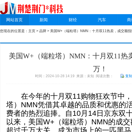
网站首页
新闻
财经
汽车
商
您现在的位置是：
主页
>
品牌
> 美国W+（端粒塔）NMN：十月双11热卖，成交额
美国W+（端粒塔）NMN：十月双11
万！
时间：2024-10-28 14:19 来源：未知 阅读次数：
复
在今年的十月双11购物狂欢节中，
塔）NMN凭借其卓越的品质和优惠的
费者的热烈追捧。自10月14日京东双
以来，美国W+（端粒塔）NMN的成
超过千万大关，成为市场上的一匹黑马