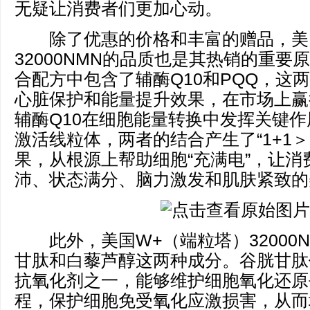
无疑让消费者们更加心动。
除了优惠的价格和丰富的赠品，美
32000NMN的品质也是其热销的重要
合配方中包含了辅酶Q10和PQQ，这
心脏保护和能量提升效果，在市场上赢
辅酶Q10在细胞能量转换中发挥关键作
激活线粒体，两者的结合产生了“1+1＞
果，从根源上帮助细胞“充满电”，让消
沛、状态满分、脑力激发和肌肤紧致的
此外，美国W+（端粒塔）32000N
甘肽和白藜芦醇这两种成分。谷胱甘肽
抗氧化剂之一，能够维护细胞氧化还原
程，保护细胞免受氧化应激损害，从而