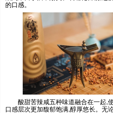
的口感。
酸甜苦辣咸五种味道融合在一起,使
口感层次更加馥郁饱满,醇厚悠长。无