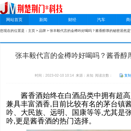
网站首页
新闻
财经
汽车
商
您现在的位置是：
主页
>
品牌
> 张丰毅代言的金樽吟好喝吗？酱香醇厚的秘密居然是
张丰毅代言的金樽吟好喝吗？酱香醇
时间：2023-02-10 10:14 来源：未知 阅读次数：
复
酱香酒始终在白酒品类中拥有超高人
兼具丰富酒香,目前比较有名的茅台镇酱
吟、大民族、远明、国康等等,尤其是
吟,更是酱香酒的热门选择。