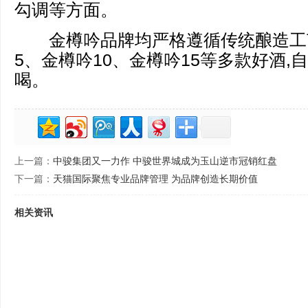
勾调等方面。
金樽吟品牌均严格遵循传统酿造工艺
5、金樽吟10、金樽吟15等多款好酒,
喝。
上一篇：
中骏集团又一力作 中骏世界城成为玉山逆市冠销红盘
下一篇：
天猫国际聚焦专业品牌管理 为品牌创造长期价值
相关资讯