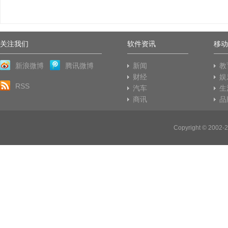
关注我们
软件资讯
移动
新浪微博
腾讯微博
新闻
教
财经
娱
RSS
汽车
生
商讯
品
Copyright © 20