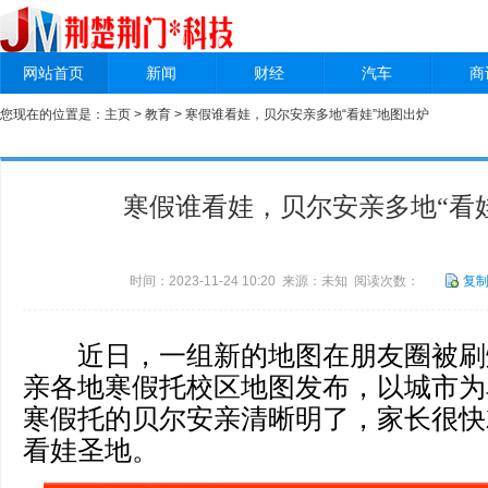
网站首页
新闻
财经
汽车
商
您现在的位置是：
主页
>
教育
> 寒假谁看娃，贝尔安亲多地“看娃”地图出炉
寒假谁看娃，贝尔安亲多地“看
时间：2023-11-24 10:20 来源：未知 阅读次数：
复
近日，一组新的地图在朋友圈被刷
亲各地寒假托校区地图发布，以城市为
寒假托的贝尔安亲清晰明了，家长很快
看娃圣地。