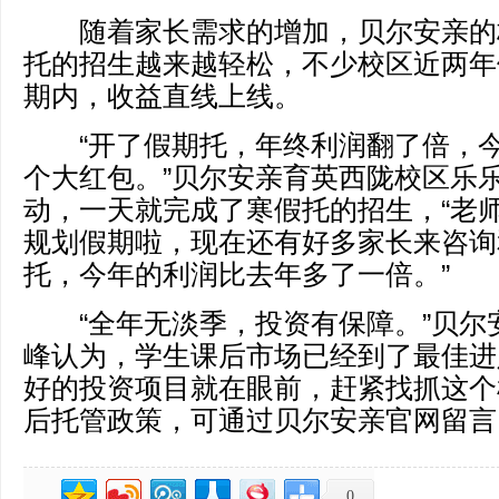
随着家长需求的增加，贝尔安亲的
托的招生越来越轻松，不少校区近两年
期内，收益直线上线。
“开了假期托，年终利润翻了倍，今
个大红包。”贝尔安亲育英西陇校区乐乐
动，一天就完成了寒假托的招生，“老
规划假期啦，现在还有好多家长来咨询
托，今年的利润比去年多了一倍。”
“全年无淡季，投资有保障。”贝尔
峰认为，学生课后市场已经到了最佳进入
好的投资项目就在眼前，赶紧找抓这个
后托管政策，可通过贝尔安亲官网留言
0