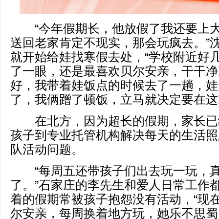
“今年假期长，他放假了我还要上大
送回老家肯定不现实，那会玩疯去。”沈
就开始给娃找寒假去处，“学校附近好
了一眼，还是最喜欢贝尔安亲，干干净
好，我带着娃饭点的时候去了一趟，娃
了，我俩蹭了顿饭，立马就决定要在这
在北方，因为超长的假期，家长已
孩子到专业托管机构解决每天的生活照
队活动问题。
“每周五还带孩子们出去玩一玩，真
了。”石家庄的李先生和爱人日常工作
着的假期常被孩子抱怨没有活动，“现
尔安亲，每周换着地方玩，她乐不思蜀