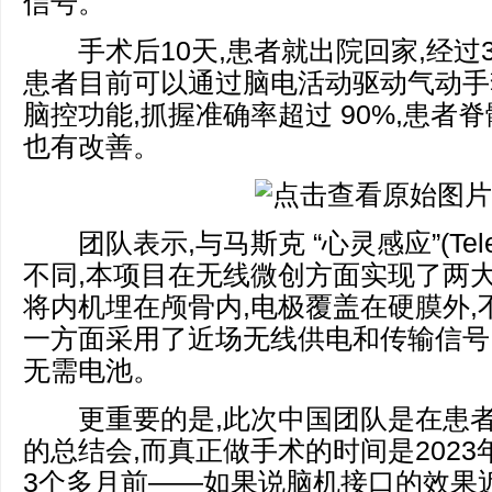
信号。
手术后10天,患者就出院回家,经过3
患者目前可以通过脑电活动驱动气动手
脑控功能,抓握准确率超过 90%,患者
也有改善。
团队表示,与马斯克 “心灵感应”(Tele
不同,本项目在无线微创方面实现了两大
将内机埋在颅骨内,电极覆盖在硬膜外,
一方面采用了近场无线供电和传输信号
无需电池。
更重要的是,此次中国团队是在患者
的总结会,而真正做手术的时间是2023年
3个多月前——如果说脑机接口的效果近