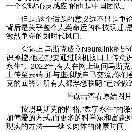
一个实现“心灵感应”的也是中国团队。
但是,这个话题的意义远不只是争论
背后是关乎整个人类命运的科技跃迁,
激烈争夺的划时代风口。
实际上,马斯克成立Neuralink的
识操控,他还想要通过脑机接口上传意识
永生”。2022年,有人在网上询问马斯克
上传至云端,并与虚拟版自己交流,你们
克的回答让所有人都浮想联翩:“已经做
按照马斯克的性格,“数字永生”的激
加偏爱的方式,而更多的科学家和富豪
现实的方法——延长肉体的健康时间。