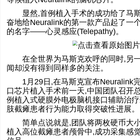
显然,首例植入手术的成功给了马斯
奋地给Neuralink的第一款产品起了
的名字——心灵感应(Telepathy)。
在全世界为马斯克欢呼的同时,另一
闻却没有得到同样多的关注。
1月29日,在马斯克宣布Neuralin
口芯片植入手术前一天,中国团队召开总
例植入式硬膜外电极脑机接口辅助治疗
肢截瘫患者行为能力取得突破性进展。
简单点说就是,团队将两枚硬币大小
植入高位截瘫患者颅骨中,成功采集感