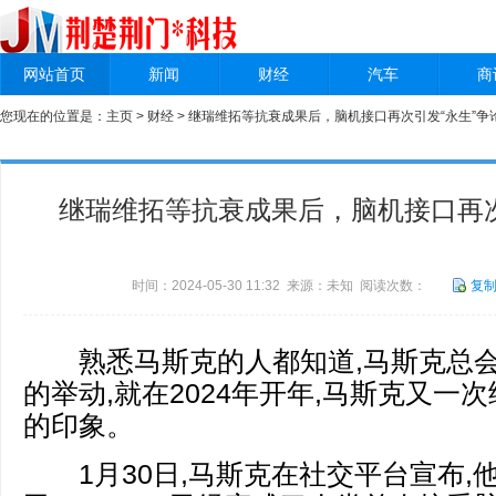
网站首页
新闻
财经
汽车
商
您现在的位置是：
主页
>
财经
> 继瑞维拓等抗衰成果后，脑机接口再次引发“永生”争
继瑞维拓等抗衰成果后，脑机接口再次
时间：2024-05-30 11:32 来源：未知 阅读次数：
复
熟悉马斯克的人都知道,马斯克总会
的举动,就在2024年开年,马斯克又一
的印象。
1月30日,马斯克在社交平台宣布,