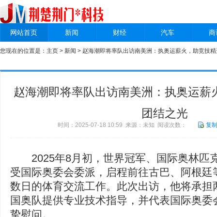
网站首页
新闻
财经
汽车
商
您现在的位置是：
主页
>
新闻
> 赵海潮即将率队出访南美洲：执奥运薪火，助竞技
赵海潮即将率队出访南美洲：执奥运薪
团结之光
时间：2025-07-18 10:59 来源：未知 阅读次数：
复
2025年8月初，世界冠军、国际奥林匹
受国际奥委会委派，启程前往古巴、阿根廷
数日的体育交流工作。此次出访，他将承担
国奥队提供专业技术指导，并代表国际奥委
挚慰问。