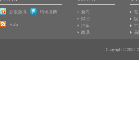
新浪微博
腾讯微博
新闻
教
财经
娱
RSS
汽车
生
商讯
品
Copyright © 20