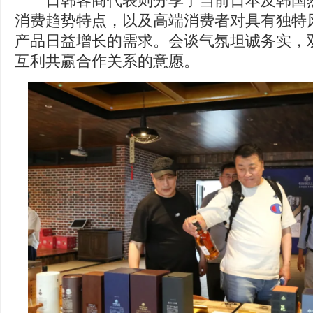
日韩客商代表则分享了当前日本及韩国烈
消费趋势特点，以及高端消费者对具有独特
产品日益增长的需求。会谈气氛坦诚务实，
互利共赢合作关系的意愿。