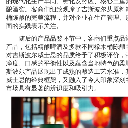
的现代化生产车间、糖化发酵区、核心三重
酿酒窖。客商们细致观摩了吉斯波尔从原料
桶陈酿的完整流程，并对企业在生产管理、
面的实践表示关注。
随后的产品品鉴环节中，客商们重点品评
产品，包括精酿啤酒及多款不同橡木桶陈酿
对吉斯波尔威士忌的品质给予了积极评价，
净度、口感的平衡性以及蕴含当地特色的柔
斯波尔产品展现出了成熟的酿造工艺水准，
威士忌的经典框架，又融入了令人印象深刻
市场具有显著的辨识度和吸引力。