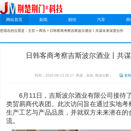
网站首页
新闻
财经
汽车
商
您现在的位置是：
主页
>
商讯
> 日韩客商考察吉斯波尔酒业丨共谋未来深度合作
日韩客商考察吉斯波尔酒业丨共谋
时间：2025-06-13 16:17 来源：未知 阅读次数：
复
6月11日，吉斯波尔酒业有限公司接待
类贸易商代表团。此次访问旨在通过实地考
生产工艺与产品品质，并就双方未来潜在的
流。