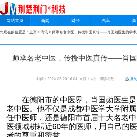
网站首页
新闻
财经
汽车
商
您现在的位置是：
主页
>
商讯
> 师承名老中医，传授中医真传——肖国勋医生的学术
师承名老中医，传授中医真传——肖国
时间：2024-06-20 16:04 来源：未知 阅读次数：
复
在德阳市的中医界，肖国勋医生是
老中医。他不仅是成都中医学大学附属
任中医师，还是德阳市首届十大名老中
医领域耕耘近60年的医师，用自己的
者的尊重和赞誉。