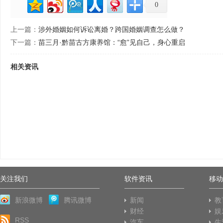
0
上一篇：
涉外婚姻如何诉讼离婚？跨国婚姻调查怎么做？
下一篇：
苗三月·黔苗古方康养馆：“愈”见自己，身心重启
相关资讯
关注我们
软件资讯
移动
新浪微博
腾讯微博
新闻
教
财经
娱
RSS
汽车
生