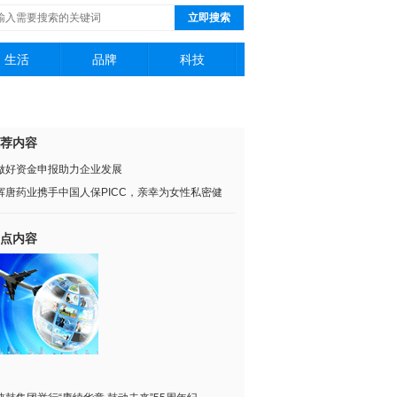
立即搜索
生活
品牌
科技
荐内容
做好资金申报助力企业发展
辉唐药业携手中国人保PICC，亲幸为女性私密健
点内容