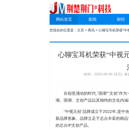
网站首页
新闻
财经
您现在的位置是：
主页
>
商讯
> 心聊宝耳机荣获“
心聊宝耳机荣获“中视
时间：2025-06-04 16:5
在创意涌动的时代,“国潮”“文创”作为
潮。国潮、文创产品以其独特的文化内涵和
“中视元创”品牌成立于2022年,是中
新品牌形象。品牌立足于总台丰富的精品
的总台IP文创产品。