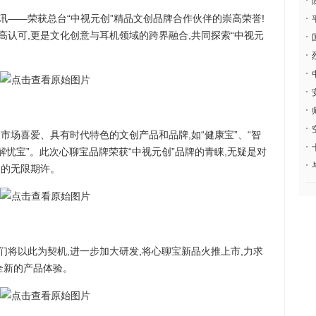
—荣获总台“中视元创”精品文创品牌合作伙伴的崇高荣誉!
认可,更是文化创意与耳机领域的跨界融合,共同探索“中视元
场喜爱、具有时代特色的文创产品和品牌,如“健康宝”、“智
、“解忧宝”。此次心聊宝品牌荣获“中视元创”品牌的青睐,无疑是对
展的无限期许。
将以此为契机,进一步加大研发,将心聊宝新品火推上市,力求
全新的产品体验。