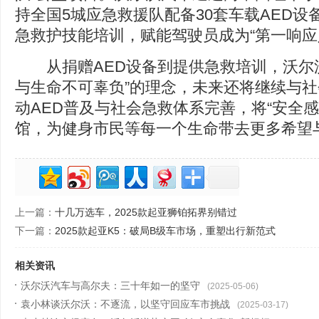
持全国5城应急救援队配备30套车载AED设
急救护技能培训，赋能驾驶员成为“第一响应
从捐赠AED设备到提供急救培训，沃尔沃
与生命不可辜负”的理念，未来还将继续与
动AED普及与社会急救体系完善，将“安全
馆，为健身市民等每一个生命带去更多希望
上一篇：
十几万选车，2025款起亚狮铂拓界别错过
下一篇：
2025款起亚K5：破局B级车市场，重塑出行新范式
相关资讯
沃尔沃汽车与高尔夫：三十年如一的坚守
(2025-05-06)
袁小林谈沃尔沃：不逐流，以坚守回应车市挑战
(2025-03-17)