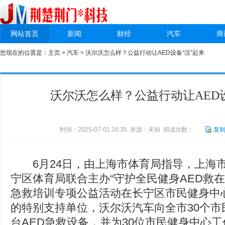
网站首页
新闻
财经
汽车
商
您现在的位置是：
主页
>
汽车
> 沃尔沃怎么样？公益行动让AED设备“活”起来
沃尔沃怎么样？公益行动让AED
时间：2025-07-01 16:35 来源：未知 阅读次数：
复
6月24日，由上海市体育局指导，上海
宁区体育局联合主办“守护全民健身AED救在
急救培训专项公益活动在长宁区市民健身中
的特别支持单位，沃尔沃汽车向全市30个市
台AED急救设备，并为30位市民健身中心工