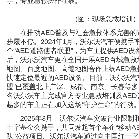
手，专业急救操作在线。
（图：现场急救培训
在推动AED普及与社会急救体系完善的
步履不停。2024年1月，沃尔沃汽车便携手
个“AED道路使者联盟”，为车主提供AED
后，沃尔沃汽车更在全国开展AED百城急救
地图、百度地图、高德地图合作上线AED急
快速定位最近的AED设备。目前，沃尔沃汽车
盟”已覆盖北上广深、成都、南京、长春等多
名沃尔沃车主完成官方专业急救培训及AED
越多的车主正在加入这场“守护生命”的行动
2025年3月，沃尔沃汽车突破行业限制
十字基金会携手，共同发起首个车企“移动A
队”公益项目。沃尔沃汽车通过向中国红十