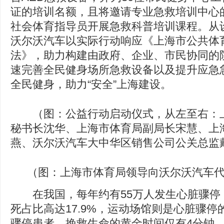
证的培训名额，且将邀请专业急救培训中心的
社会体育指导员开展急救科普培训课程。从
沃尔沃汽车以实际行动响应《上海市公共体
法》，助力构建由政府、企业、市民协同的
速完善全民健身场所急救设备以及提升应急
全民健身，助力“安全”上海建设。
（图：公益行动启动仪式，从左至右：上
秘书长沈华、上海市体育局副局长宋慧、上
燕、沃尔沃汽车大中华区销售公司公关总监
（图：上海市体育局领导向沃尔沃汽车
在我国，每年约有55万人发生心脏骤停
死占比高达17.9%，运动场馆则是心脏骤
骤停患者，挽救生命的黄金时间仅有4分钟