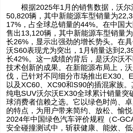
根据2025年1月的销售数据，沃尔
50,820辆，其中新能源车型销量为22,
17%，占全球总销量的44%。在中国
售出13,120辆，其中新能源车型销量为
长26%，显示出强劲的增长势头。在
沃S60表现尤为突出，1月销量达到2,
长42%。这一成绩的背后，是沃尔沃
技术创新的成果。在新能源布局上，沃
伐，已针对不同细分市场推出EX30、E
以及XC60、XC90和S90的插混家
纯电SUV沃尔沃EX30全球累计销量突
球消费者信赖之选。它以绿色时尚、卓
的特点，为用户带来简约、放松、愉悦
2024年中国绿色汽车评价规程（C-GCAP
安全碰撞测试中，斩获健康、能效、低