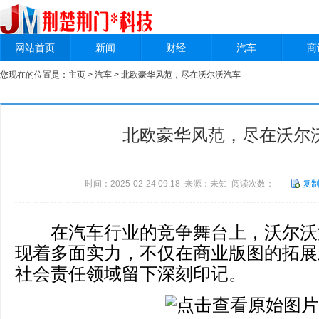
网站首页
新闻
财经
汽车
商
您现在的位置是：
主页
>
汽车
> 北欧豪华风范，尽在沃尔沃汽车
北欧豪华风范，尽在沃尔
时间：2025-02-24 09:18 来源：未知 阅读次数：
复
在汽车行业的竞争舞台上，沃尔沃
现着多面实力，不仅在商业版图的拓展
社会责任领域留下深刻印记。