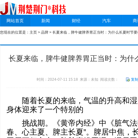
网站首页
新闻
财经
汽车
商
您现在的位置是：
主页
>
品牌
> 长夏来临，脾牛健脾养胃正当时：为什么长夏时节要
长夏来临，脾牛健脾养胃正当时：为什
时间：2024-07-11 15:18 来源：未知 阅读次数：
复
随着长夏的来临，气温的升高和湿
身体迎来了一个特别的
挑战期。《黄帝内经》中《脏气法时
春、心主夏、脾主长夏”。脾居中焦，