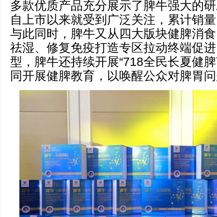
多款优质产品充分展示了脾牛强大的研
自上市以来就受到广泛关注，累计销量已
与此同时，脾牛又从四大版块健脾消食
祛湿、修复免疫打造专区拉动终端促进
型，脾牛还持续开展“718全民长夏健
同开展健脾教育，以唤醒公众对脾胃问