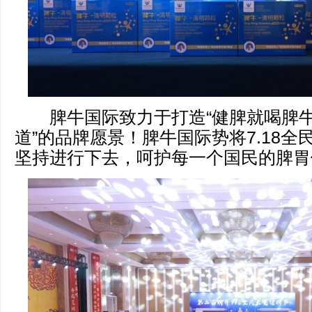
脾牛国际致力于打造“健脾就喝脾牛
道”的品牌愿景！脾牛国际势将7.18
坚持进行下去，呵护每一个国民的脾胃