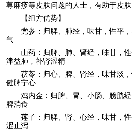
荨麻疹等皮肤问题的人士，有助于皮肤
【组方优势】
党参：归脾、肺经，味甘，性平，
气
山药：归脾、肺、肾经，味甘，性
津益肺，补肾涩精
茯苓：归心、脾、肾经，味甘淡，
健脾宁心
鸡内金：归脾、胃、小肠、膀胱经
脾消食
莲子：归脾、肾、心经，味甘，性
涩止泻