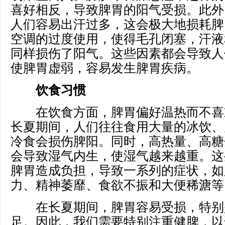
喜好相反，导致脾胃的阳气受损。此外
人们容易出汗过多，这会极大地损耗脾
空调的过度使用，使得毛孔闭塞，汗液
同样损伤了阳气。这些因素都会导致人
使脾胃虚弱，容易发生脾胃疾病。
饮食习惯
在饮食方面，脾胃偏好温热而不喜
长夏期间，人们往往食用大量的冰饮、
冷食会损伤脾阳。同时，高热量、高糖
会导致湿气内生，使湿气越来越重。这
脾胃造成负担，导致一系列的症状，如
力、精神萎靡、食欲不振和大便稀溏等
在长夏期间，脾胃容易受损，特别
足。因此，我们需要特别注重健脾，以